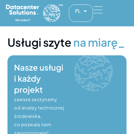
PL
Usługi szyte
na miarę_
Nasze usługi
i każdy
projekt
zawsze zaczynamy
od analizy technicznej
środowiska,
co pozwala nam
zaproponować