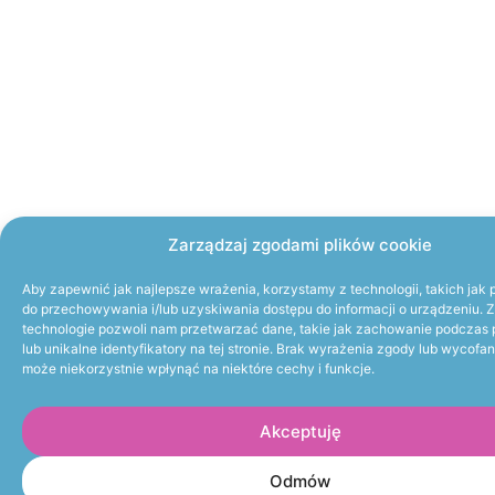
Zarządzaj zgodami plików cookie
Aby zapewnić jak najlepsze wrażenia, korzystamy z technologii, takich jak p
do przechowywania i/lub uzyskiwania dostępu do informacji o urządzeniu. 
technologie pozwoli nam przetwarzać dane, takie jak zachowanie podczas 
lub unikalne identyfikatory na tej stronie. Brak wyrażenia zgody lub wycofa
może niekorzystnie wpłynąć na niektóre cechy i funkcje.
Akceptuję
Odmów