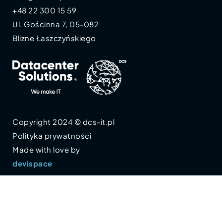
+48 22 300 15 59
Ul. Gościnna 7, 05-082
Blizne Łaszczyńskiego
Copyright 2024 © dcs-it.pl
Polityka prywatności
Made with love by
devispace