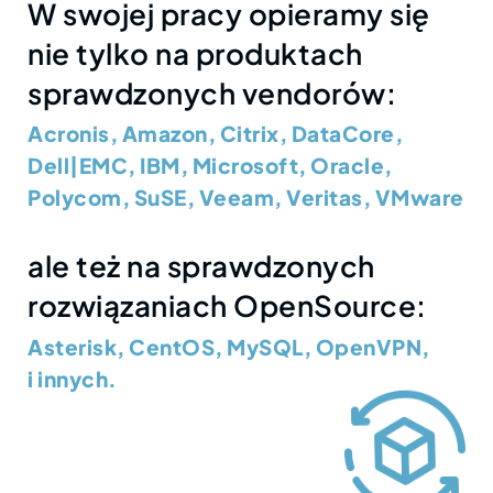
W swojej pracy opieramy się
nie tylko na produktach
sprawdzonych vendorów:
Acronis, Amazon, Citrix, DataCore,
Dell|EMC, IBM, Microsoft, Oracle,
Polycom, SuSE, Veeam, Veritas, VMware
ale też na sprawdzonych
rozwiązaniach OpenSource:
Asterisk, CentOS, MySQL, OpenVPN,
i innych.